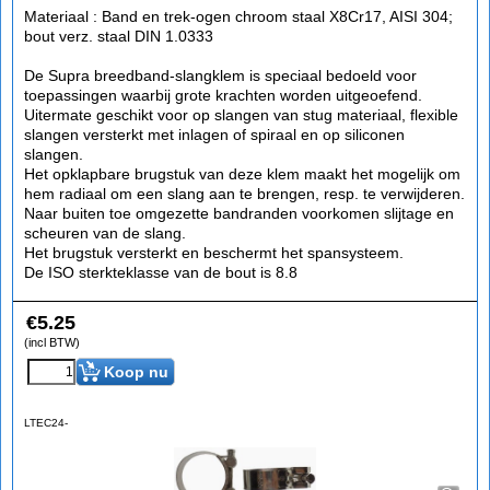
Materiaal : Band en trek-ogen chroom staal X8Cr17, AISI 304;
bout verz. staal DIN 1.0333
De Supra breedband-slangklem is speciaal bedoeld voor
toepassingen waarbij grote krachten worden uitgeoefend.
Uitermate geschikt voor op slangen van stug materiaal, flexible
slangen versterkt met inlagen of spiraal en op siliconen
slangen.
Het opklapbare brugstuk van deze klem maakt het mogelijk om
hem radiaal om een slang aan te brengen, resp. te verwijderen.
Naar buiten toe omgezette bandranden voorkomen slijtage en
scheuren van de slang.
Het brugstuk versterkt en beschermt het spansysteem.
De ISO sterkteklasse van de bout is 8.8
€
5.25
(incl BTW)
Koop nu
LTEC24-