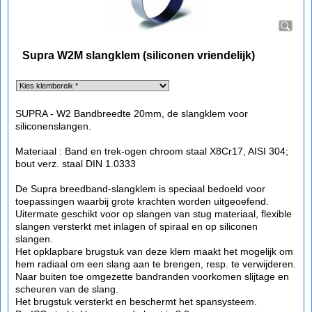
Supra W2M slangklem (siliconen vriendelijk)
SUPRA - W2 Bandbreedte 20mm, de slangklem voor
siliconenslangen.
Materiaal : Band en trek-ogen chroom staal X8Cr17, AISI 304;
bout verz. staal DIN 1.0333
De Supra breedband-slangklem is speciaal bedoeld voor
toepassingen waarbij grote krachten worden uitgeoefend.
Uitermate geschikt voor op slangen van stug materiaal, flexible
slangen versterkt met inlagen of spiraal en op siliconen
slangen.
Het opklapbare brugstuk van deze klem maakt het mogelijk om
hem radiaal om een slang aan te brengen, resp. te verwijderen.
Naar buiten toe omgezette bandranden voorkomen slijtage en
scheuren van de slang.
Het brugstuk versterkt en beschermt het spansysteem.